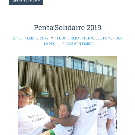
Lire la suite de
Penta’Solidaire 2019
27 SEPTEMBRE 2019
PAR
EQUIPE RÉDACTIONNELLE FOYER DES
LAMPES
·
0 COMMENTAIRES