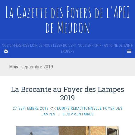
La Gazette des Foyers de l'APEI
de Meudon
NOS DIFFÉRENCES LOIN DE NOUS LÉSER DOIVENT NOUS ENRICHIR - ANTOINE DE SAINT-
EXUPÉRY
Mois :
septembre 2019
La Brocante au Foyer des Lampes
2019
27 SEPTEMBRE 2019
PAR
EQUIPE RÉDACTIONNELLE FOYER DES
LAMPES
·
0 COMMENTAIRES